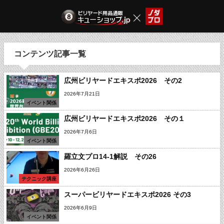
コンテンツ記事一覧
広州ビリヤードエキスポ2026 その2
2026年7月21日
イベント関係
広州ビリヤードエキスポ2026 その１
2026年7月6日
イベント関係
羅立文プロ14-1解説 その26
2026年6月26日
テクニック講座
スーパービリヤードエキスポ2026 その3
2026年6月9日
イベント関係