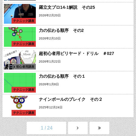
羅立文プロ14-1解説 その25
2026年2月20日
テクニック講座
力の伝わる順序 その2
2026年2月10日
テクニック講座
超初心者用ビリヤード・ドリル ＃027
2026年1月22日
初心者用講座
力の伝わる順序 その１
2026年1月8日
テクニック講座
ナインボールのブレイク その２
2025年12月24日
テクニック講座
1 / 24